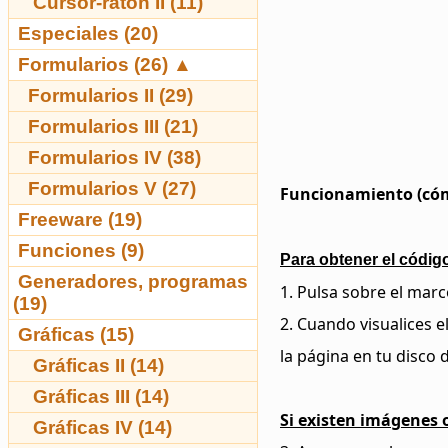
Cursor-ratón II (11)
Especiales (20)
Formularios (26)
▲
Formularios II (29)
Formularios III (21)
Formularios IV (38)
Formularios V (27)
Funcionamiento (cómo
Freeware (19)
Funciones (9)
Para obtener el código
Generadores, programas
1. Pulsa sobre el marc
(19)
2. Cuando visualices 
Gráficas (15)
la página en tu disco 
Gráficas II (14)
Gráficas III (14)
Si existen imágenes o
Gráficas IV (14)