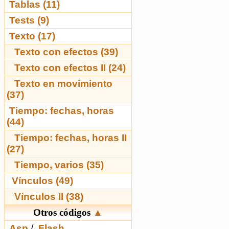
Tablas (11)
Tests (9)
Texto (17)
Texto con efectos (39)
Texto con efectos II (24)
Texto en movimiento
(37)
Tiempo: fechas, horas
(44)
Tiempo: fechas, horas II
(27)
Tiempo, varios (35)
Vínculos (49)
Vínculos II (38)
Otros códigos
▲
Asp
/
Flash