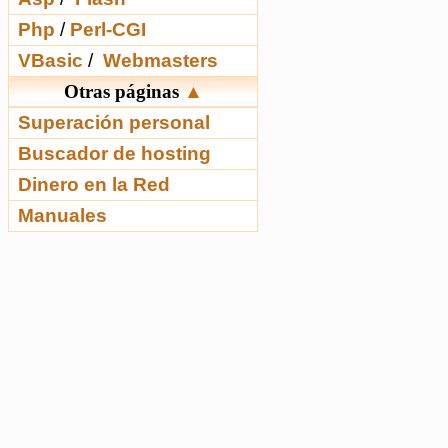
Php
/
Perl-CGI
VBasic
/
Webmasters
Otras páginas
▲
Superación personal
Buscador de hosting
Dinero en la Red
Manuales